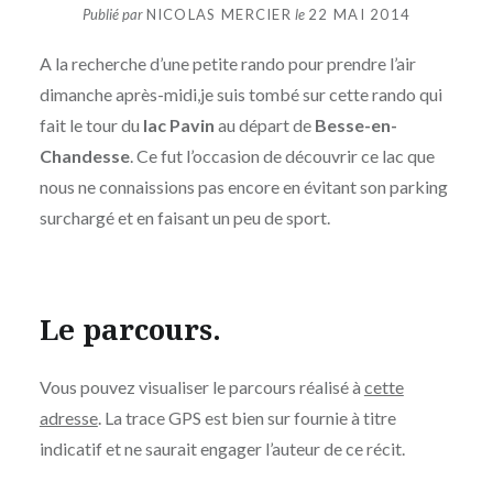
Publié par
NICOLAS MERCIER
le
22 MAI 2014
A la recherche d’une petite rando pour prendre l’air
dimanche après-midi,je suis tombé sur cette rando qui
fait le tour du
lac Pavin
au départ de
Besse-en-
Chandesse
. Ce fut l’occasion de découvrir ce lac que
nous ne connaissions pas encore en évitant son parking
surchargé et en faisant un peu de sport.
Le parcours.
Vous pouvez visualiser le parcours réalisé à
cette
adresse
. La trace GPS est bien sur fournie à titre
indicatif et ne saurait engager l’auteur de ce récit.