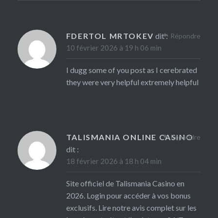
FDERTOL MRTOKEV
dit :
Répondre
10 février 2026 à 19 h 06 min
I dugg some of you post as I cerebrated
they were very helpful extremely helpful
TALISMANIA ONLINE CASINO
Répondre
dit :
18 février 2026 à 18 h 04 min
Site officiel de Talismania Casino en
2026. Login pour accéder à vos bonus
exclusifs. Lire notre avis complet sur les