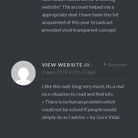
website? The account helped me a
appropriate deal. I have been tiny bit
acquainted of this your broadcast
provided vivid transparent concept
VIEW WEBSITE
dit :
Répondre
2 mars 2026 à 22 h 15 min
I like this web blog very much, Its a real
nice situation to read and find info .
« There is no human problem which
could not be solved if people would
simply do as I advise. » by Gore Vidal.