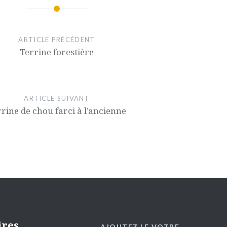
ARTICLE PRÉCÉDENT
Terrine forestière
ARTICLE SUIVANT
rine de chou farci à l’ancienne
ires
AJOUTEZ LE VOTRE