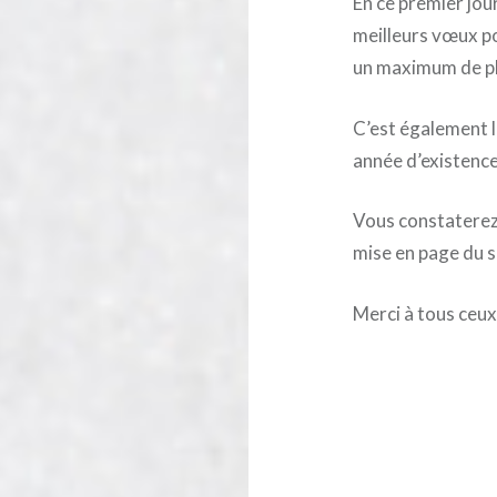
En ce premier jou
meilleurs vœux p
un maximum de pl
C’est également l
année d’existence
Vous constaterez 
mise en page du s
Merci à tous ceux