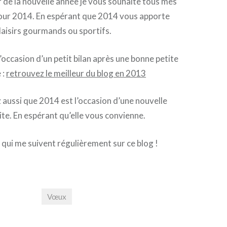
r de la nouvelle année je vous souhaite tous mes
our 2014. En espérant que 2014 vous apporte
aisirs gourmands ou sportifs.
’occasion d’un petit bilan après une bonne petite
 :
retrouvez le meilleur du blog en 2013
aussi que 2014 est l’occasion d’une nouvelle
ite. En espérant qu’elle vous convienne.
 qui me suivent régulièrement sur ce blog !
Vœux