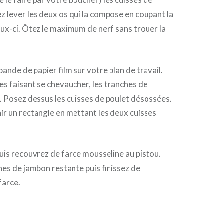
z lever les deux os qui la compose en coupant la
ceux-ci. Ôtez le maximum de nerf sans trouer la
ande de papier film sur votre plan de travail.
es faisant se chevaucher, les tranches de
 Posez dessus les cuisses de poulet désossées.
r un rectangle en mettant les deux cuisses
puis recouvrez de farce mousseline au pistou.
hes de jambon restante puis finissez de
farce.