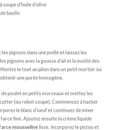
 à soupe d’huile d’olive
 de basilic
ec les pignons dans une poêle et laissez les
les pignons avec la gousse d’ail et la moitié des
. Montez le tout au pilon dans un petit mortier ou
 d’obtenir une purée homogène.
 de poulet en petits morceaux et mettez les
n cutter (ou robot coupe). Commencez à hacher
orporez le blanc d’oeuf et continuez de mixer
 farce fine. Ajoutez ensuite la crème liquide
farce mousseline
lisse. Incorporez le pistou et