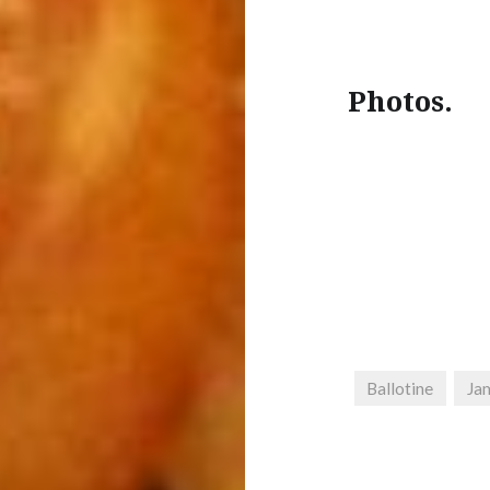
Photos.
Ballotine
Ja