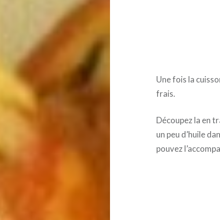
Une fois la cuisso
frais.
Découpez la en tr
un peu d’huile da
pouvez l’accompag