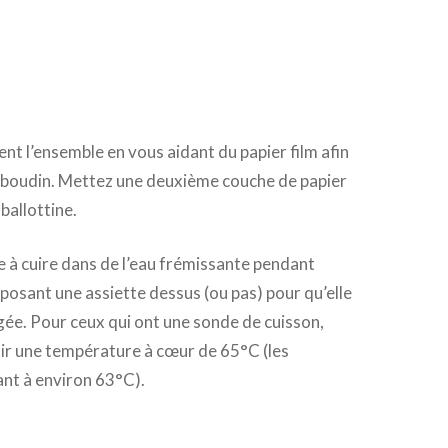
nt l’ensemble en vous aidant du papier film afin
s boudin. Mettez une deuxième couche de papier
 ballottine.
 à cuire dans de l’eau frémissante pendant
posant une assiette dessus (ou pas) pour qu’elle
ée. Pour ceux qui ont une sonde de cuisson,
ir une température à cœur de 65°C (les
nt à environ 63°C).