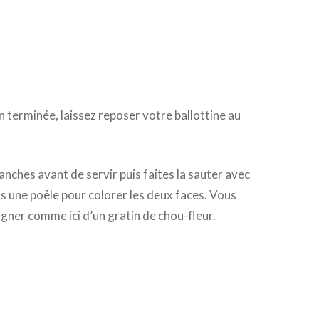
n terminée, laissez reposer votre ballottine au
anches avant de servir puis faites la sauter avec
ns une poêle pour colorer les deux faces. Vous
ner comme ici d’un gratin de chou-fleur.