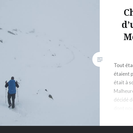
C
d’
M
Tout éta
étaient 
était à 
Malheur
décidé d
dont nou
passés s
Blanc.