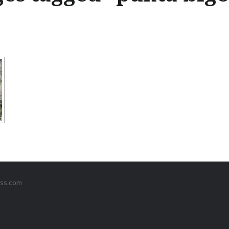
ss.com