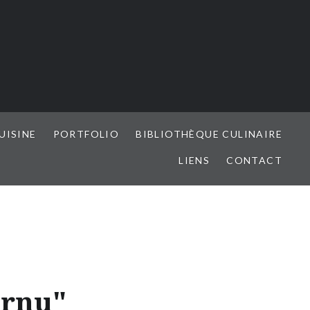
UISINE
PORTFOLIO
BIBLIOTHÈQUE CULINAIRE
LIENS
CONTACT
ornu"