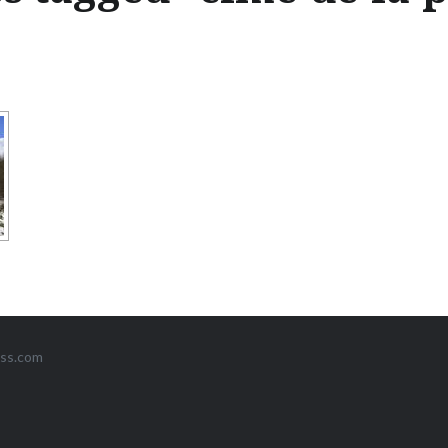
ss.com