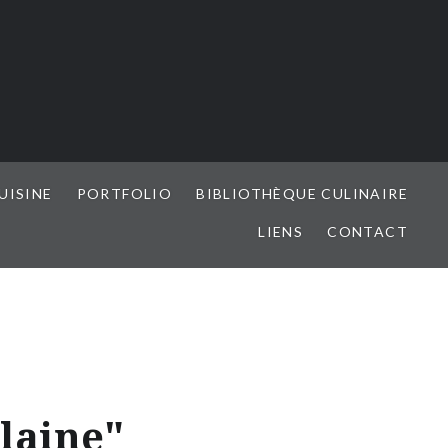
UISINE
PORTFOLIO
BIBLIOTHÈQUE CULINAIRE
LIENS
CONTACT
laine"